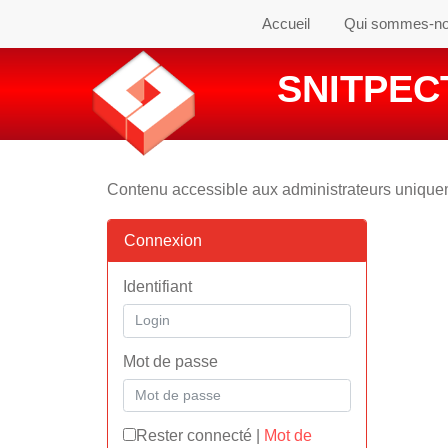
Accueil
Qui sommes-n
SNITPECT
Contenu accessible aux administrateurs uniqu
Connexion
Identifiant
Mot de passe
Rester connecté
|
Mot de