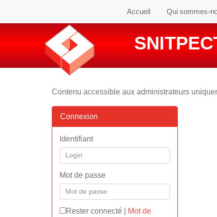
Accueil
Qui sommes-n
SNITPECT
Contenu accessible aux administrateurs uniqu
Connexion
Identifiant
Mot de passe
Rester connecté
|
Mot de