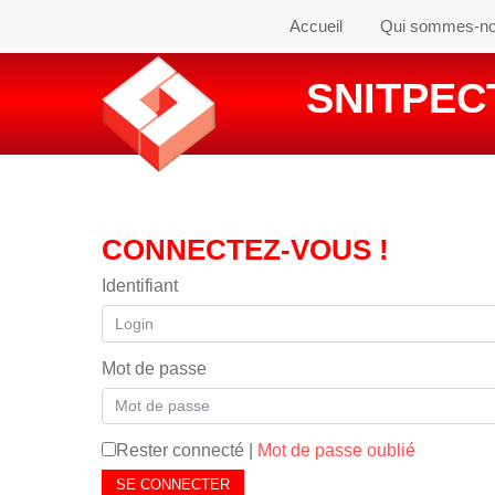
Accueil
Qui sommes-n
SNITPECT
CONNECTEZ-VOUS !
Identifiant
Mot de passe
Rester connecté
|
Mot de passe oublié
SE CONNECTER