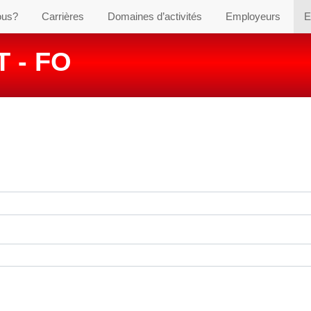
ous?
Carrières
Domaines d’activités
Employeurs
E
 - FO