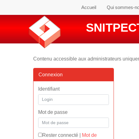
Accueil
Qui sommes-n
SNITPECT
Contenu accessible aux administrateurs uniqu
Connexion
Identifiant
Mot de passe
Rester connecté
|
Mot de