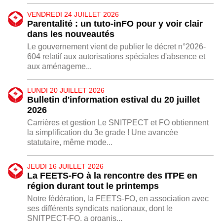
VENDREDI 24 JUILLET 2026
Parentalité : un tuto-inFO pour y voir clair
dans les nouveautés
Le gouvernement vient de publier le décret n°2026-
604 relatif aux autorisations spéciales d'absence et
aux aménageme...
LUNDI 20 JUILLET 2026
Bulletin d'information estival du 20 juillet
2026
Carrières et gestion Le SNITPECT et FO obtiennent
la simplification du 3e grade ! Une avancée
statutaire, même mode...
JEUDI 16 JUILLET 2026
La FEETS-FO à la rencontre des ITPE en
région durant tout le printemps
Notre fédération, la FEETS-FO, en association avec
ses différents syndicats nationaux, dont le
SNITPECT-FO, a organis...