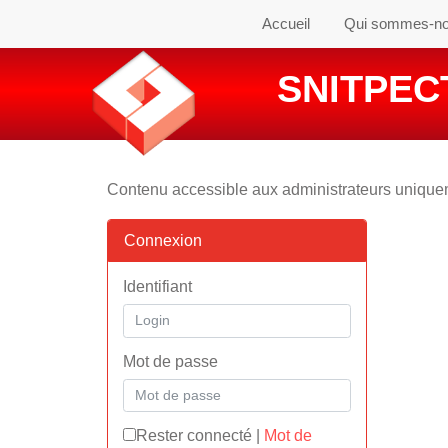
Accueil
Qui sommes-n
SNITPECT
Contenu accessible aux administrateurs uniqu
Connexion
Identifiant
Mot de passe
Rester connecté
|
Mot de