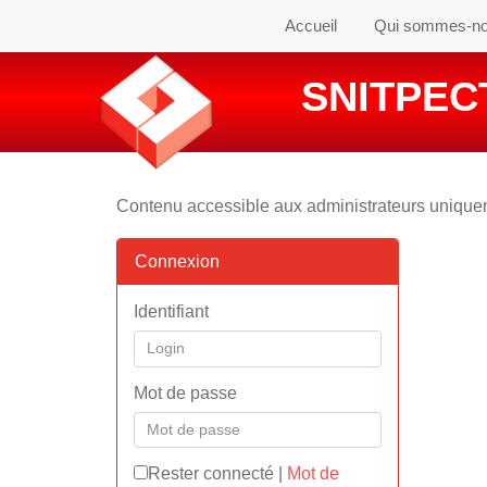
Accueil
Qui sommes-n
SNITPECT
Contenu accessible aux administrateurs uniqu
Connexion
Identifiant
Mot de passe
Rester connecté
|
Mot de