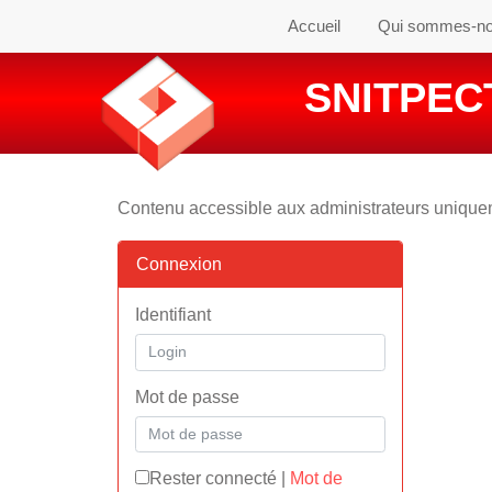
Accueil
Qui sommes-n
SNITPECT
Contenu accessible aux administrateurs uniqu
Connexion
Identifiant
Mot de passe
Rester connecté
|
Mot de