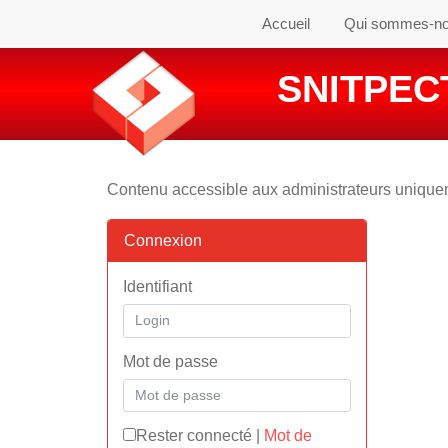
Accueil
Qui sommes-n
SNITPECT
Contenu accessible aux administrateurs uniqu
Connexion
Identifiant
Mot de passe
Rester connecté
|
Mot de