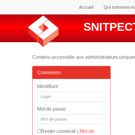
Accueil
Qui sommes-n
SNITPECT
Contenu accessible aux administrateurs uniqu
Connexion
Identifiant
Mot de passe
Rester connecté
|
Mot de