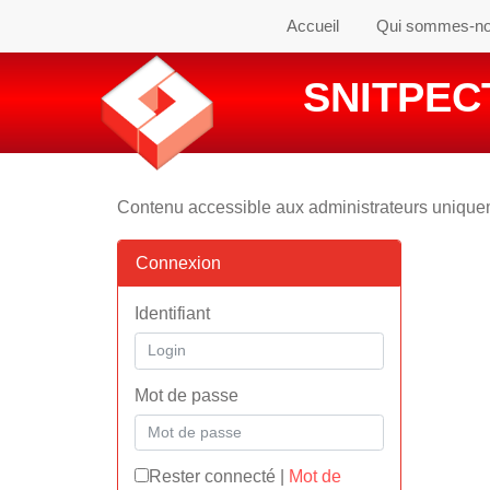
Accueil
Qui sommes-n
SNITPECT
Contenu accessible aux administrateurs uniqu
Connexion
Identifiant
Mot de passe
Rester connecté
|
Mot de