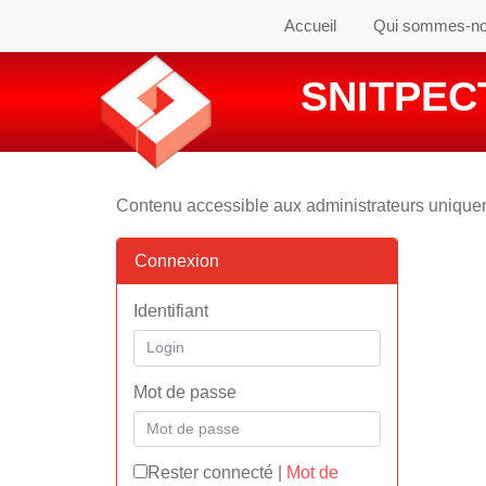
Accueil
Qui sommes-n
SNITPECT
Contenu accessible aux administrateurs uniqu
Connexion
Identifiant
Mot de passe
Rester connecté
|
Mot de