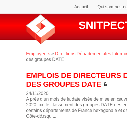
Accueil
Qui sommes-n
SNITPECT
Employeurs
>
Directions Départementales Intermin
des groupes DATE
EMPLOIS DE DIRECTEURS 
DES GROUPES DATE
24/11/2020
A près d’un mois de la date visée de mise en œuv
2020 fixe le classement des groupes DATE des em
certains départements de France hexagonale et d
Côte-d&rsqu ...