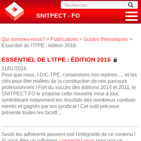
SNITPECT - FO
Qui sommes-nous?
>
Publications
>
Guides thématiques
>
Essentiel de l’ITPE : édition 2016
ESSENTIEL DE L’ITPE : ÉDITION 2016
11/01/2016
Pour que nous, I-D/C-TPE, conservions nos repères … et les
clés pour être maîtres de la construction de nos parcours
professionnels ! Fort du succès des éditions 2014 et 2011, le
SNITPECT-FO te propose cette nouvelle mise à jour,
synthétisant notamment les résultats des nombreux combats
menés et gagnés par ton syndicat ! Cet outil précieux
présente toutes les facett ...
Seuls les adhérents peuvent voir l'intégralité de ce contenu !
Si vous êtes un adhérent,
connectez-vous
pour voir ce