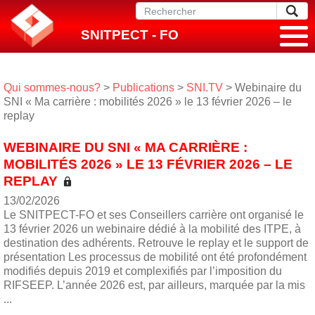
SNITPECT - FO
Qui sommes-nous?
>
Publications
>
SNI.TV
> Webinaire du
SNI « Ma carrière : mobilités 2026 » le 13 février 2026 – le
replay
WEBINAIRE DU SNI « MA CARRIÈRE :
MOBILITÉS 2026 » LE 13 FÉVRIER 2026 – LE
REPLAY
13/02/2026
Le SNITPECT-FO et ses Conseillers carrière ont organisé le
13 février 2026 un webinaire dédié à la mobilité des ITPE, à
destination des adhérents. Retrouve le replay et le support de
présentation Les processus de mobilité ont été profondément
modifiés depuis 2019 et complexifiés par l’imposition du
RIFSEEP. L’année 2026 est, par ailleurs, marquée par la mis
...