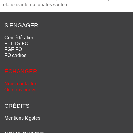
relations internationales sur le c …
S'ENGAGER
Confédération
FEETS-FO
FGF-FO
FO cadres
ÉCHANGER
Nous contacter
Où nous trouver
CRÉDITS
Mentions légales