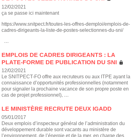
12/02/2021
ça se passe ici maintenant
https://www.snitpect.fr/toutes-les-offres-demploi/emplois-de-
cadres-dirigeants-la-liste-de-postes-selectionnes-du-sni/
…
EMPLOIS DE CADRES DIRIGEANTS : LA
PLATE-FORME DE PUBLICATION DU SNI
12/02/2021
Le SNITPECT-FO offre aux recruteurs ou aux ITPE ayant la
connaissance d’opportunités professionnelles (notamment
pour signaler la prochaine vacance de son propre poste en
cas de projet professionnel), …
LE MINISTÈRE RECRUTE DEUX IGADD
05/01/2017
Deux emplois d’inspecteur général de l’administration du
développement durable sont vacants au ministère de
l’environnement, de l’énergie et de la mer, en charge des