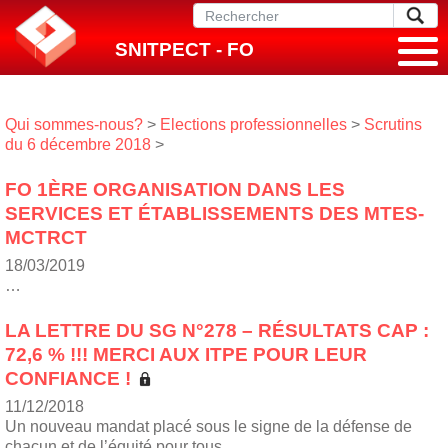
SNITPECT - FO
Qui sommes-nous?
>
Elections professionnelles
>
Scrutins
du 6 décembre 2018
>
FO 1ÈRE ORGANISATION DANS LES
SERVICES ET ÉTABLISSEMENTS DES MTES-
MCTRCT
18/03/2019
…
LA LETTRE DU SG N°278 – RÉSULTATS CAP :
72,6 % !!! MERCI AUX ITPE POUR LEUR
CONFIANCE !
11/12/2018
Un nouveau mandat placé sous le signe de la défense de
chacun et de l’équité pour tous