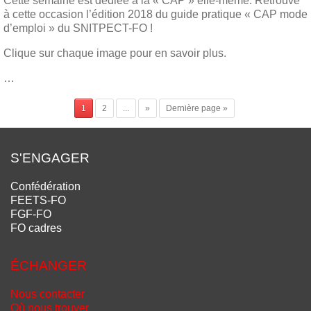
Cette semaine est dédiée à la « CAP » elle-même. Retrouve
à cette occasion l’édition 2018 du guide pratique « CAP mode
d’emploi » du SNITPECT-FO !
Clique sur chaque image pour en savoir plus.
…
1
2
...
»
Dernière page »
S'ENGAGER
Confédération
FEETS-FO
FGF-FO
FO cadres
ÉCHANGER
Nous contacter
Où nous trouver