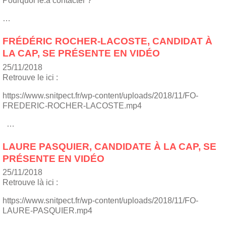
Pourquoi le.a contacter ?
…
FRÉDÉRIC ROCHER-LACOSTE, CANDIDAT À
LA CAP, SE PRÉSENTE EN VIDÉO
25/11/2018
Retrouve le ici :
https://www.snitpect.fr/wp-content/uploads/2018/11/FO-
FREDERIC-ROCHER-LACOSTE.mp4
…
LAURE PASQUIER, CANDIDATE À LA CAP, SE
PRÉSENTE EN VIDÉO
25/11/2018
Retrouve là ici :
https://www.snitpect.fr/wp-content/uploads/2018/11/FO-
LAURE-PASQUIER.mp4