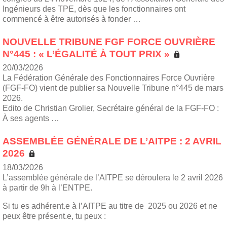
Ingénieurs des TPE, dès que les fonctionnaires ont
commencé à être autorisés à fonder …
NOUVELLE TRIBUNE FGF FORCE OUVRIÈRE
N°445 : « L’ÉGALITÉ À TOUT PRIX »
20/03/2026
La Fédération Générale des Fonctionnaires Force Ouvrière
(FGF-FO) vient de publier sa Nouvelle Tribune n°445 de mars
2026.
Edito de Christian Grolier, Secrétaire général de la FGF-FO :
À ses agents …
ASSEMBLÉE GÉNÉRALE DE L’AITPE : 2 AVRIL
2026
18/03/2026
L’assemblée générale de l’AITPE se déroulera le 2 avril 2026
à partir de 9h à l’ENTPE.
Si tu es adhérent.e à l’AITPE au titre de 2025 ou 2026 et ne
peux être présent.e, tu peux :