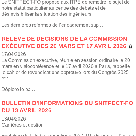
Le SNITPECT-FO propose aux ITPE de remettre le sujet de
notre statut particulier au centre des débats et de
désinvisibiliser la situation des ingénieurs.
Les dernières réformes de l’encadrement sup …
RELEVÉ DE DÉCISIONS DE LA COMMISSION
EXÉCUTIVE DES 20 MARS ET 17 AVRIL 2026
17/04/2026
La Commission exécutive, réunie en session ordinaire le 20
mars en visioconférence et le 17 avril 2026 à Paris, rappelle
le cahier de revendications approuvé lors du Congrès 2025
et :
Déplore le pa …
BULLETIN D’INFORMATIONS DU SNITPECT-FO
DU 13 AVRIL 2026
13/04/2026
Carrières et gestion
Evolution de la fiche Promotions 2027 IDTPE, grâce à l’action