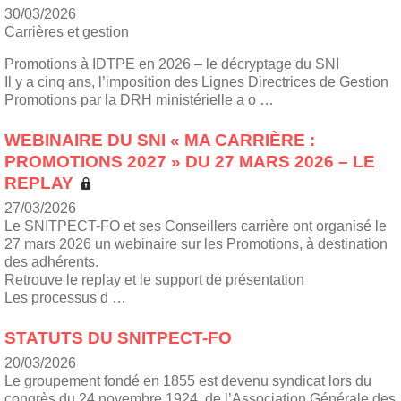
30/03/2026
Carrières et gestion
Promotions à IDTPE en 2026 – le décryptage du SNI
Il y a cinq ans, l’imposition des Lignes Directrices de Gestion
Promotions par la DRH ministérielle a o …
WEBINAIRE DU SNI « MA CARRIÈRE :
PROMOTIONS 2027 » DU 27 MARS 2026 – LE
REPLAY
27/03/2026
Le SNITPECT-FO et ses Conseillers carrière ont organisé le
27 mars 2026 un webinaire sur les Promotions, à destination
des adhérents.
Retrouve le replay et le support de présentation
Les processus d …
STATUTS DU SNITPECT-FO
20/03/2026
Le groupement fondé en 1855 est devenu syndicat lors du
congrès du 24 novembre 1924, de l’Association Générale des