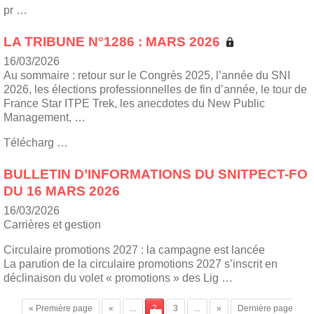
pr …
LA TRIBUNE N°1286 : MARS 2026
16/03/2026
Au sommaire : retour sur le Congrès 2025, l’année du SNI
2026, les élections professionnelles de fin d’année, le tour de
France Star ITPE Trek, les anecdotes du New Public
Management, …
Télécharg …
BULLETIN D’INFORMATIONS DU SNITPECT-FO
DU 16 MARS 2026
16/03/2026
Carrières et gestion
Circulaire promotions 2027 : la campagne est lancée
La parution de la circulaire promotions 2027 s’inscrit en
déclinaison du volet « promotions » des Lig …
« Première page
«
...
2
3
...
»
Dernière page