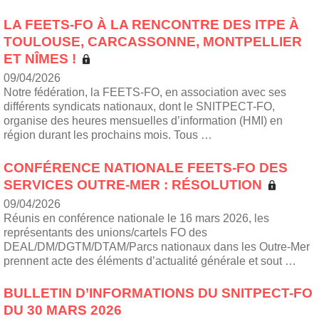
LA FEETS-FO À LA RENCONTRE DES ITPE À
TOULOUSE, CARCASSONNE, MONTPELLIER
ET NÎMES !
09/04/2026
Notre fédération, la FEETS-FO, en association avec ses
différents syndicats nationaux, dont le SNITPECT-FO,
organise des heures mensuelles d’information (HMI) en
région durant les prochains mois. Tous …
CONFÉRENCE NATIONALE FEETS-FO DES
SERVICES OUTRE-MER : RÉSOLUTION
09/04/2026
Réunis en conférence nationale le 16 mars 2026, les
représentants des unions/cartels FO des
DEAL/DM/DGTM/DTAM/Parcs nationaux dans les Outre-Mer
prennent acte des éléments d’actualité générale et sout …
BULLETIN D’INFORMATIONS DU SNITPECT-FO
DU 30 MARS 2026