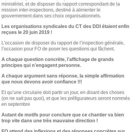
ministériel, et de disposer du rapport correspondant de la
mission inter-inspections, destiné à alimenter le
gouvernement dans ses choix organisationnels.
Les organisations syndicales du CT des DDI étaient enfin
reçues le 20 juin 2019 !
L’occasion de disposer du rapport de l’inspection générale,
l’occasion pour FO de poser les questions qui fâchent.
A chaque question concrète, l’affichage de grands
principes qui n’engagent personne.
A chaque argument sans réponse, la simple affirmation
que nous devons avoir confiance !!!
Et qu’une circulaire doit partir un jour, en disant des choses
(on ne sait pas quoi), et que les préfigurateurs seront nommés
en septembre
Autant de motifs pour conclure que ce chantier va bien
trop vite dans une très mauvaise direction !
FO attend des inflexions et des réponses concrètes sur