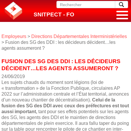
SNITPECT - FO
Employeurs
>
Directions Départementales Interministérielles
> Fusion des SG des DDI : les décideurs décident…les
agents assumeront ?
FUSION DES SG DES DDI : LES DÉCIDEURS
DÉCIDENT…LES AGENTS ASSUMERONT ?
24/06/2019
Les sujets chauds du moment sont légions (loi de
« transformation » de la Fonction Publique, circulaires AP
2022 sur l’administration centrale et l’État territorial, annonces
d’un nouveau chantier de décentralisation).
Celui de la
fusion des SG des DDI avec ceux des préfectures est tout
aussi important,
tant pour ses effets potentiels sur les agents
des SG, les agents des DDI et le maintien de directions
départementales de plein exercice. Il aura fallu taper du poing
sur la table pour rencontrer le pilote de ce chantier en inter-