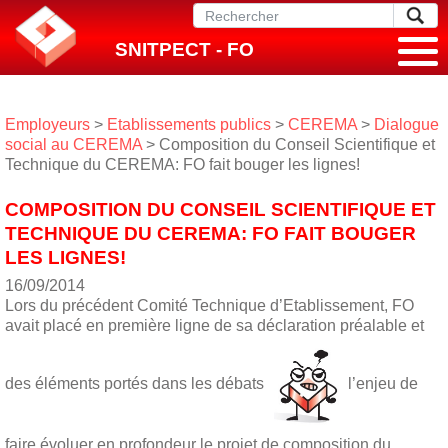
SNITPECT - FO
Employeurs
>
Etablissements publics
>
CEREMA
>
Dialogue
social au CEREMA
> Composition du Conseil Scientifique et
Technique du CEREMA: FO fait bouger les lignes!
COMPOSITION DU CONSEIL SCIENTIFIQUE ET
TECHNIQUE DU CEREMA: FO FAIT BOUGER
LES LIGNES!
16/09/2014
Lors du précédent Comité Technique d’Etablissement, FO
avait placé en première ligne de sa déclaration préalable et
des éléments portés dans les débats
l’enjeu de
faire évoluer e
n profondeur le projet de composition du