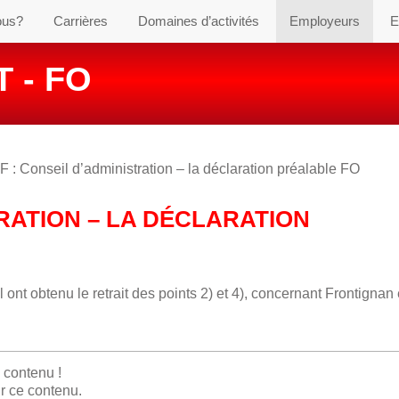
ous?
Carrières
Domaines d’activités
Employeurs
E
 - FO
 : Conseil d’administration – la déclaration préalable FO
TRATION – LA DÉCLARATION
nt obtenu le retrait des points 2) et 4), concernant Frontignan 
e contenu !
r ce contenu.