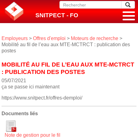
SNITPECT - FO
Employeurs
>
Offres d'emploi
>
Moteurs de recherche
>
Mobilité au fil de l’eau aux MTE-MCTRCT : publication des
postes
MOBILITÉ AU FIL DE L’EAU AUX MTE-MCTRCT
: PUBLICATION DES POSTES
05/07/2021
ça se passe ici maintenant
https://www.snitpect.fr/offres-demploi/
Documents liés
Note de gestion pour le fil