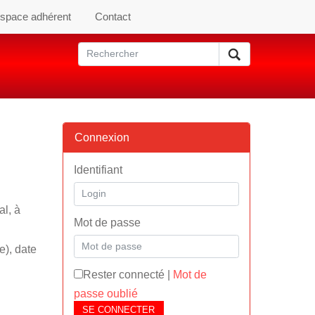
space adhérent
Contact
Connexion
Identifiant
al, à
Mot de passe
e), date
Rester connecté
|
Mot de
passe oublié
SE CONNECTER