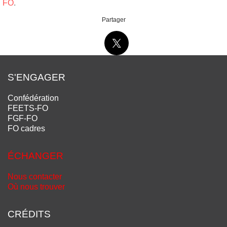
FO
.
Partager
S'ENGAGER
Confédération
FEETS-FO
FGF-FO
FO cadres
ÉCHANGER
Nous contacter
Où nous trouver
CRÉDITS