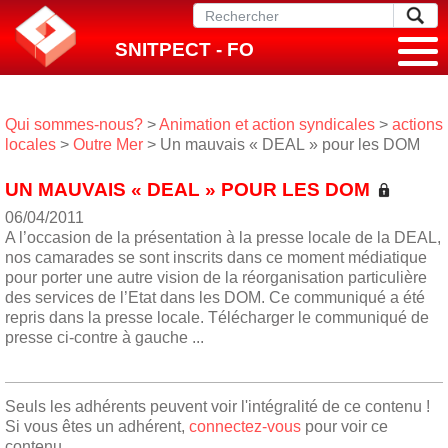
SNITPECT - FO
Qui sommes-nous?
>
Animation et action syndicales
>
actions
locales
>
Outre Mer
> Un mauvais « DEAL » pour les DOM
UN MAUVAIS « DEAL » POUR LES DOM
06/04/2011
A l’occasion de la présentation à la presse locale de la DEAL,
nos camarades se sont inscrits dans ce moment médiatique
pour porter une autre vision de la réorganisation particulière
des services de l’Etat dans les DOM. Ce communiqué a été
repris dans la presse locale. Télécharger le communiqué de
presse ci-contre à gauche ...
Seuls les adhérents peuvent voir l'intégralité de ce contenu !
Si vous êtes un adhérent,
connectez-vous
pour voir ce
contenu.