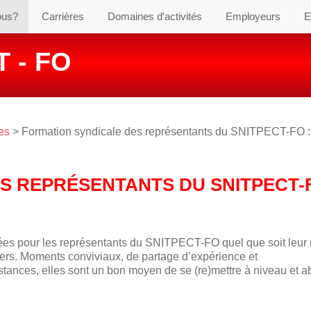
ous?
Carrières
Domaines d’activités
Employeurs
E
 - FO
es
> Formation syndicale des représentants du SNITPECT-FO :
S REPRÉSENTANTS DU SNITPECT-F
ées pour les représentants du SNITPECT-FO quel que soit leur
riers. Moments conviviaux, de partage d’expérience et
tances, elles sont un bon moyen de se (re)mettre à niveau et a