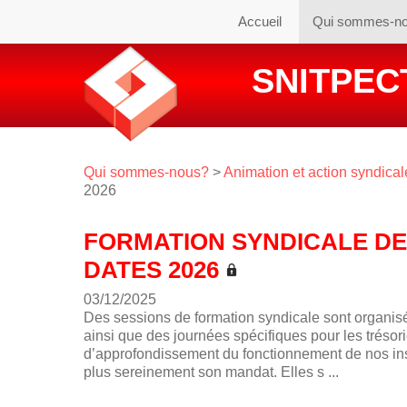
Accueil
Qui sommes-n
SNITPECT
Qui sommes-nous?
>
Animation et action syndical
2026
FORMATION SYNDICALE DE
DATES 2026
03/12/2025
Des sessions de formation syndicale sont organis
ainsi que des journées spécifiques pour les tréso
d’approfondissement du fonctionnement de nos ins
plus sereinement son mandat. Elles s ...