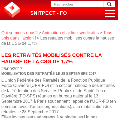
SNITPECT - FO
Qui sommes-nous?
>
Animation et action syndicales
>
Tous
unis dans l'action !
> Les retraités mobilisés contre la hausse
de la CSG de 1,7%
LES RETRAITÉS MOBILISÉS CONTRE LA
HAUSSE DE LA CSG DE 1,7%
25/09/2017
MOBILISATION DES RETRAITÉS LE 28 SEPTEMBRE 2017
L’Union Fédérale des Retraités de la Fonction Publique
Force Ouvrière (UFR-FO) et la section nationale des retraités
de la Fédération des Services Publics et de Santé Force
Ouvrière (FO-SPS) réunies en bureau national le 13
Septembre 2017 à Paris soutiennent l’appel de l’UCR-FO (en
commun avec d’autres organisations), à la mobilisation des
retraités le 28 Septembre 2017.
Elles invitent leurs adhérents à rejoindre les Unions