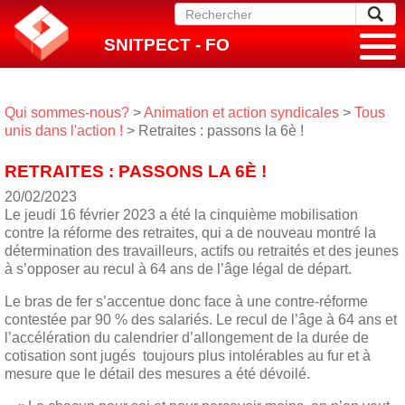
SNITPECT - FO
Qui sommes-nous?
>
Animation et action syndicales
>
Tous
unis dans l'action !
> Retraites : passons la 6è !
RETRAITES : PASSONS LA 6È !
20/02/2023
Le jeudi 16 février 2023 a été la cinquième mobilisation
contre la réforme des retraites, qui a de nouveau montré la
détermination des travailleurs, actifs ou retraités et des jeunes
à s’opposer au recul à 64 ans de l’âge légal de départ.
Le bras de fer s’accentue donc face à une contre-réforme
contestée par 90 % des salariés. Le recul de l’âge à 64 ans et
l’accélération du calendrier d’allongement de la durée de
cotisation sont jugés toujours plus intolérables au fur et à
mesure que le détail des mesures a été dévoilé.