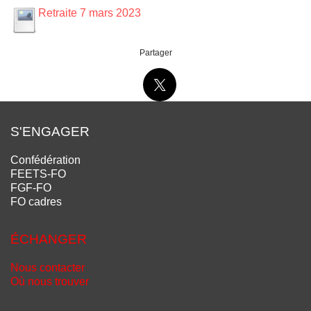
Retraite 7 mars 2023
Partager
S'ENGAGER
Confédération
FEETS-FO
FGF-FO
FO cadres
ÉCHANGER
Nous contacter
Où nous trouver