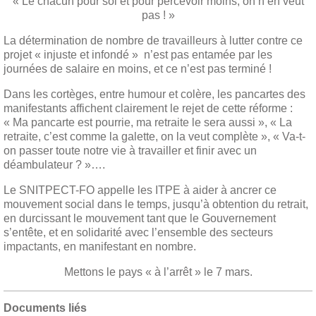
« Le chacun pour soi et pour percevoir moins, on n’en veut
pas ! »
La détermination de nombre de travailleurs à lutter contre ce
projet « injuste et infondé » n’est pas entamée par les
journées de salaire en moins, et ce n’est pas terminé !
Dans les cortèges, entre humour et colère, les pancartes des
manifestants affichent clairement le rejet de cette réforme :
« Ma pancarte est pourrie, ma retraite le sera aussi », « La
retraite, c’est comme la galette, on la veut complète », « Va-t-
on passer toute notre vie à travailler et finir avec un
déambulateur ? »….
Le SNITPECT-FO appelle les ITPE à aider à ancrer ce
mouvement social dans le temps, jusqu’à obtention du retrait,
en durcissant le mouvement tant que le Gouvernement
s’entête, et en solidarité avec l’ensemble des secteurs
impactants, en manifestant en nombre.
Mettons le pays « à l’arrêt » le 7 mars.
Documents liés