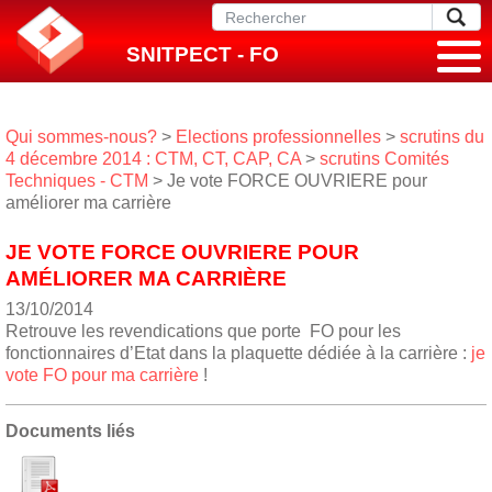
SNITPECT - FO
Qui sommes-nous?
>
Elections professionnelles
>
scrutins du
4 décembre 2014 : CTM, CT, CAP, CA
>
scrutins Comités
Techniques - CTM
> Je vote FORCE OUVRIERE pour
améliorer ma carrière
JE VOTE FORCE OUVRIERE POUR
AMÉLIORER MA CARRIÈRE
13/10/2014
Retrouve les revendications que porte FO pour les
fonctionnaires d’Etat dans la plaquette dédiée à la carrière :
je
vote FO pour ma carrière
!
Documents liés