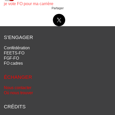
je vote FO pour ma carrière
Partager
S'ENGAGER
Confédération
FEETS-FO
FGF-FO
FO cadres
ÉCHANGER
Nous contacter
Où nous trouver
CRÉDITS