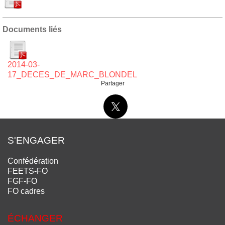
Documents liés
2014-03-
17_DECES_DE_MARC_BLONDEL
Partager
S'ENGAGER
Confédération
FEETS-FO
FGF-FO
FO cadres
ÉCHANGER