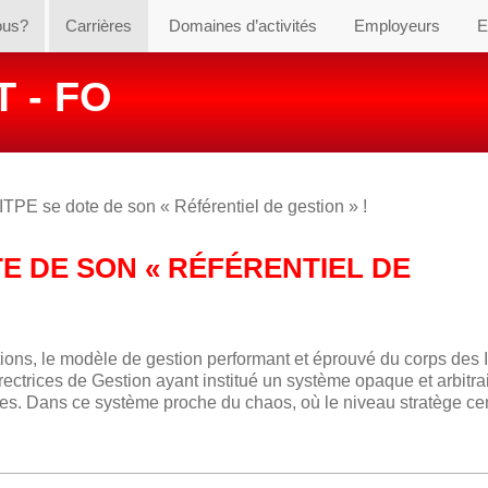
ous?
Carrières
Domaines d’activités
Employeurs
E
 - FO
ITPE se dote de son « Référentiel de gestion » !
TE DE SON « RÉFÉRENTIEL DE
ions, le modèle de gestion performant et éprouvé du corps des
ectrices de Gestion ayant institué un système opaque et arbitra
ibles. Dans ce système proche du chaos, où le niveau stratège cen