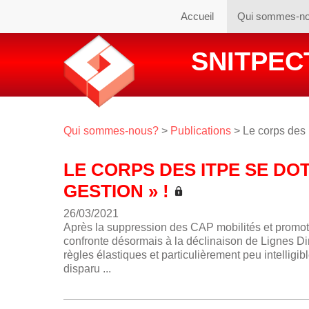
Accueil
Qui sommes-n
SNITPECT
Qui sommes-nous?
>
Publications
> Le corps des 
LE CORPS DES ITPE SE DO
GESTION » !
26/03/2021
Après la suppression des CAP mobilités et promot
confronte désormais à la déclinaison de Lignes Dir
règles élastiques et particulièrement peu intellig
disparu ...