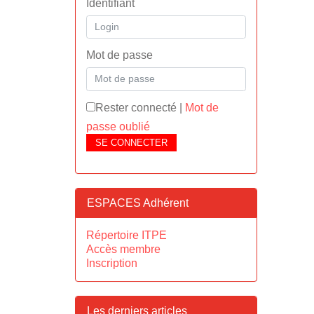
Identifiant
Mot de passe
Rester connecté
|
Mot de
passe oublié
SE CONNECTER
ESPACES Adhérent
Répertoire ITPE
Accès membre
Inscription
Les derniers articles