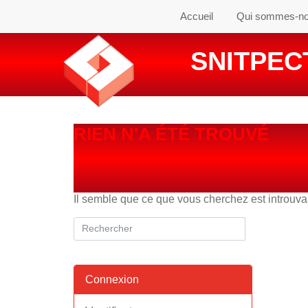
Accueil
Qui sommes-n
SNITPECT
RIEN N'A ÉTÉ TROUVÉ
Il semble que ce que vous cherchez est introuv
Connexion