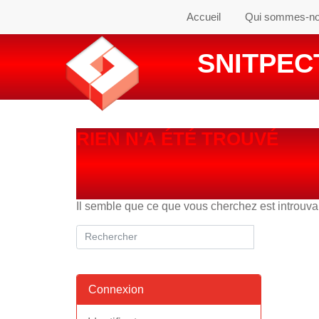
Accueil
Qui sommes-n
SNITPECT
RIEN N'A ÉTÉ TROUVÉ
Il semble que ce que vous cherchez est introuv
Connexion