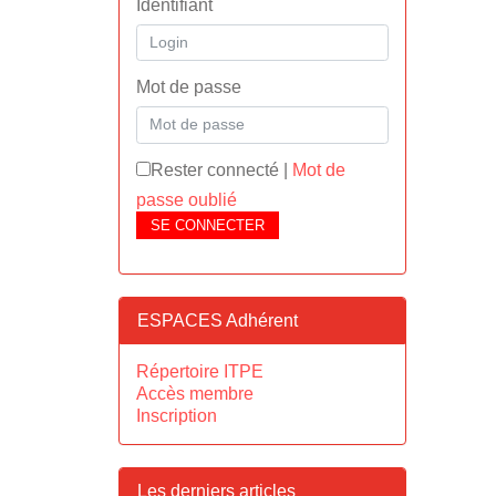
Identifiant
Mot de passe
Rester connecté
|
Mot de
passe oublié
SE CONNECTER
ESPACES Adhérent
Répertoire ITPE
Accès membre
Inscription
Les derniers articles