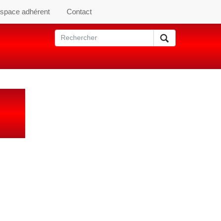
space adhérent
Contact