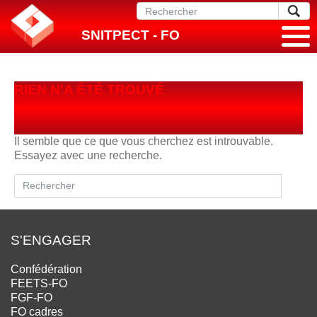
SNITPECT - FO
RIEN N'A ÉTÉ TROUVÉ
Il semble que ce que vous cherchez est introuvable.
Essayez avec une recherche.
S'ENGAGER
Confédération
FEETS-FO
FGF-FO
FO cadres