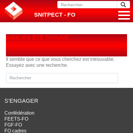
SNITPECT - FO
RIEN N'A ÉTÉ TROUVÉ
Il semble que ce que vous cherchez est introuvable.
Essayez avec une recherche.
S'ENGAGER
Confédération
FEETS-FO
FGF-FO
FO cadres