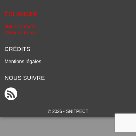
ÉCHANGER
Nous contacter
Où nous trouver
CRÉDITS
Mentions légales
NOUS SUIVRE
© 2026 - SNITPECT