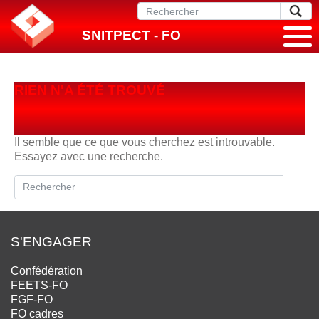
SNITPECT - FO
RIEN N'A ÉTÉ TROUVÉ
Il semble que ce que vous cherchez est introuvable.
Essayez avec une recherche.
S'ENGAGER
Confédération
FEETS-FO
FGF-FO
FO cadres