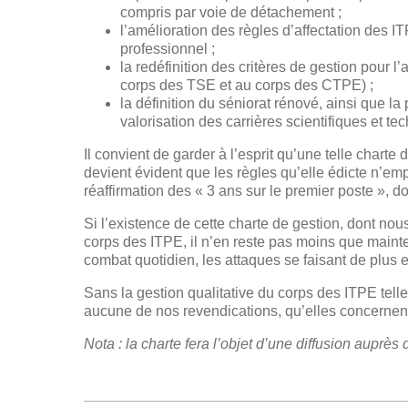
compris par voie de détachement ;
l’amélioration des règles d’affectation des IT
professionnel ;
la redéfinition des critères de gestion pour 
corps des TSE et au corps des CTPE) ;
la définition du séniorat rénové, ainsi que 
valorisation des carrières scientifiques et te
Il convient de garder à l’esprit qu’une telle charte 
devient évident que les règles qu’elle édicte n’e
réaffirmation des « 3 ans sur le premier poste »,
Si l’existence de cette charte de gestion, dont nous
corps des ITPE, il n’en reste pas moins que mainteni
combat quotidien, les attaques se faisant de plus
Sans la gestion qualitative du corps des ITPE tel
aucune de nos revendications, qu’elles concernent 
Nota : la charte fera l’objet d’une diffusion auprès 