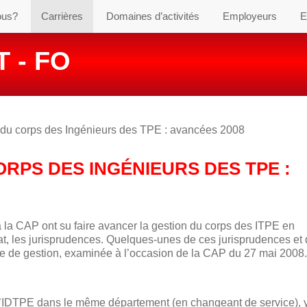
ous?
Carrières
Domaines d’activités
Employeurs
E
 - FO
 du corps des Ingénieurs des TPE : avancées 2008
RPS DES INGÉNIEURS DES TPE :
à la CAP ont su faire avancer la gestion du corps des ITPE en
, les jurisprudences. Quelques-unes de ces jurisprudences et 
rte de gestion, examinée à l’occasion de la CAP du 27 mai 2008.
 d’IDTPE dans le même département (en changeant de service), 