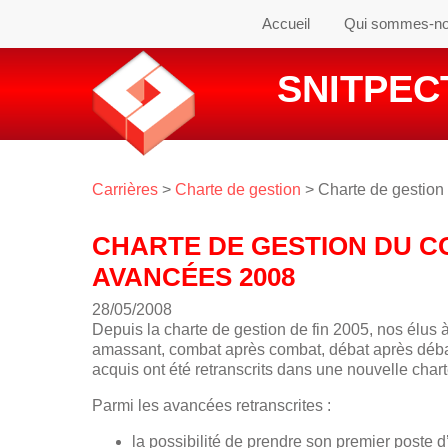
Accueil
Qui sommes-n
SNITPECT
Carrières
>
Charte de gestion
> Charte de gestion
CHARTE DE GESTION DU CO
AVANCÉES 2008
28/05/2008
Depuis la charte de gestion de fin 2005, nos élus 
amassant, combat après combat, débat après débat
acquis ont été retranscrits dans une nouvelle cha
Parmi les avancées retranscrites :
la possibilité de prendre son premier poste