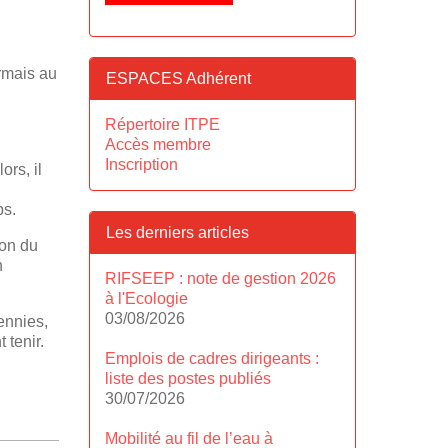
ormais au
ESPACES Adhérent
Répertoire ITPE
Accès membre
Inscription
ors, il
ps.
Les derniers articles
ion du
n
RIFSEEP : note de gestion 2026
à l'Ecologie
03/08/2026
ennies,
 tenir.
Emplois de cadres dirigeants :
liste des postes publiés
30/07/2026
Mobilité au fil de l’eau à