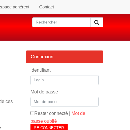
space adhérent
Contact
Connexion
Identifiant
Mot de passe
de ces
Rester connecté
|
Mot de
passe oublié
SE CONNECTER
y