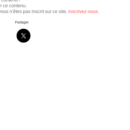
r ce contenu.
ous n'êtes pas inscrit sur ce site,
inscrivez-vous.
Partager