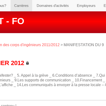
ous?
Carrières
Domaines d’activités
Employeurs
E
 - FO
on des corps d'ingénieurs 2011/2012
> MANIFESTATION DU 9
ER 2012
ifester? _ 5. Appel à la grève _ 6.Conditions d’absence _ 7.Qui 
génieurs _ 9.Les supports de communication _ 10.Financement _
.L’affiche _ 14.Les communiqués à envoyer à la presse locale – 
e contenu !