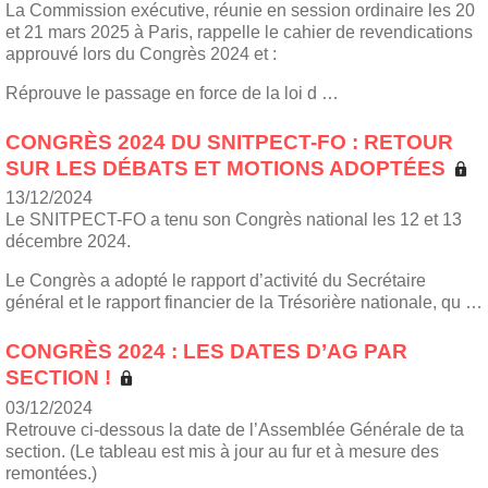
La Commission exécutive, réunie en session ordinaire les 20
et 21 mars 2025 à Paris, rappelle le cahier de revendications
approuvé lors du Congrès 2024 et :
Réprouve le passage en force de la loi d …
CONGRÈS 2024 DU SNITPECT-FO : RETOUR
SUR LES DÉBATS ET MOTIONS ADOPTÉES
13/12/2024
Le SNITPECT-FO a tenu son Congrès national les 12 et 13
décembre 2024.
Le Congrès a adopté le rapport d’activité du Secrétaire
général et le rapport financier de la Trésorière nationale, qu …
CONGRÈS 2024 : LES DATES D’AG PAR
SECTION !
03/12/2024
Retrouve ci-dessous la date de l’Assemblée Générale de ta
section. (Le tableau est mis à jour au fur et à mesure des
remontées.)