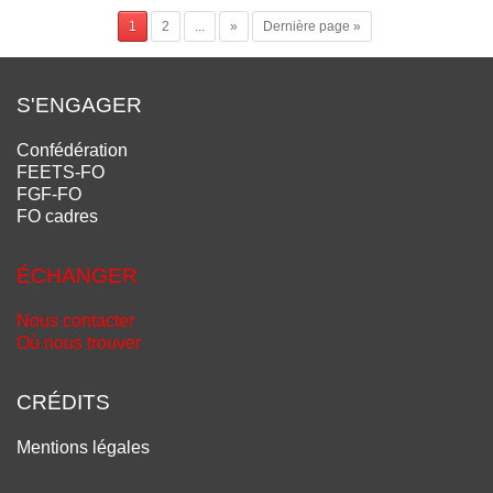
1
2
...
»
Dernière page »
S'ENGAGER
Confédération
FEETS-FO
FGF-FO
FO cadres
ÉCHANGER
Nous contacter
Où nous trouver
CRÉDITS
Mentions légales