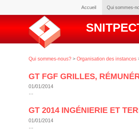
Accueil
Qui sommes-n
SNITPECT
Qui sommes-nous?
>
Organisation des instances
GT FGF GRILLES, RÉMUNÉ
01/01/2014
…
GT 2014 INGÉNIERIE ET TE
01/01/2014
…