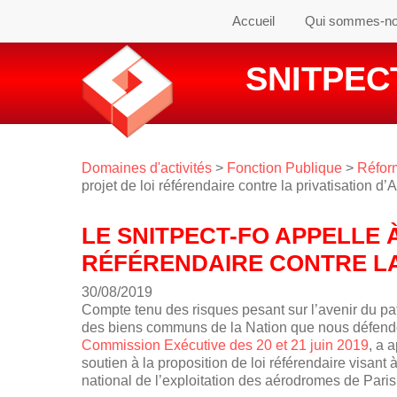
Accueil
Qui sommes-n
SNITPECT
Domaines d'activités
>
Fonction Publique
>
Réform
projet de loi référendaire contre la privatisation d
LE SNITPECT-FO APPELLE 
RÉFÉRENDAIRE CONTRE LA
30/08/2019
Compte tenu des risques pesant sur l’avenir du p
des biens communs de la Nation que nous défend
Commission Exécutive des 20 et 21 juin 2019
, a 
soutien à la proposition de loi référendaire visant 
national de l’exploitation des aérodromes de Paris, 