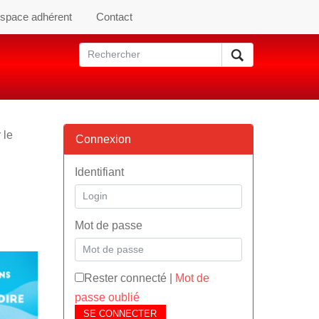
space adhérent
Contact
 le
Connexion
Identifiant
Mot de passe
Rester connecté
|
Mot de
passe oublié
SE CONNECTER