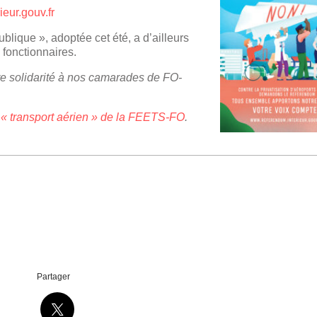
eur.gouv.fr
ublique », adoptée cet été, a d’ailleurs
s fonctionnaires.
e solidarité à nos camarades de FO-
 « transport aérien » de la FEETS-FO
.
Partager