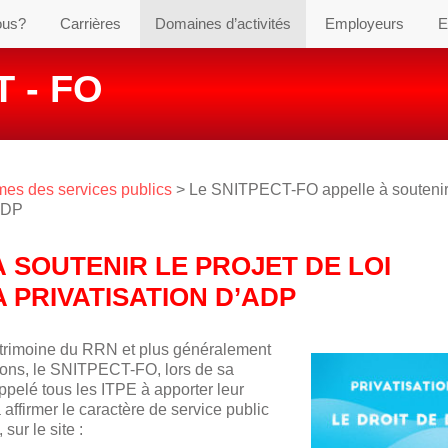
ous?
Carrières
Domaines d’activités
Employeurs
E
 - FO
es des services publics
> Le SNITPECT-FO appelle à soutenir
’ADP
À SOUTENIR LE PROJET DE LOI
 PRIVATISATION D’ADP
atrimoine du RRN et plus généralement
ons, le SNITPECT-FO, lors de sa
appelé tous les ITPE à apporter leur
à affirmer le caractère de service public
sur le site :