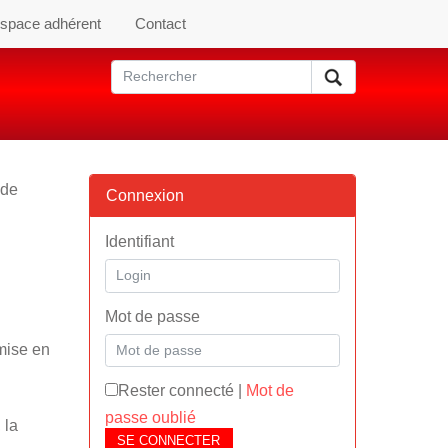
space adhérent
Contact
 de
Connexion
Identifiant
Mot de passe
emise en
Rester connecté
|
Mot de
passe oublié
 la
SE CONNECTER