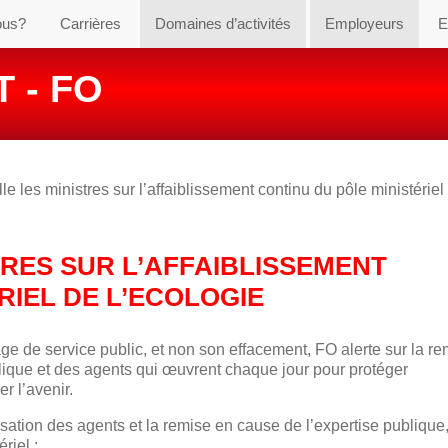
ous?
Carrières
Domaines d’activités
Employeurs
E
 - FO
le les ministres sur l’affaiblissement continu du pôle ministériel
TRES SUR L’AFFAIBLISSEMENT
RIEL DE L’ECOLOGIE
ge de service public, et non son effacement, FO alerte sur la r
lique et des agents qui œuvrent chaque jour pour protéger
r l’avenir.
ation des agents et la remise en cause de l’expertise publique,
riel :