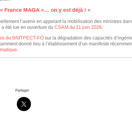
« France MAGA »… on y est déjà ! »
éellement l’avenir en appelant la mobilisation des ministres dan
e a été lue en ouverture du
CSAM du 11 juin 2026
.
ntes du SNITPECT-FO
sur la dégradation des capacités d’ingéni
notamment donné lieu à l’établissement d’un manifeste récemment
limatique
.
Partager