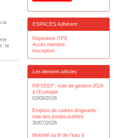
s la
ESPACES Adhérent
Répertoire ITPE
erie
Accès membre
 : le
Inscription
Les derniers articles
RIFSEEP : note de gestion 2026
à l'Ecologie
03/08/2026
Emplois de cadres dirigeants :
liste des postes publiés
30/07/2026
Mobilité au fil de l’eau à