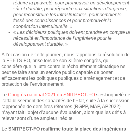
réduire la pauvreté, pour promouvoir un développement
sûr et durable, pour répondre aux situations d’urgence,
pour reconstruire les infrastructures, pour combler le
fossé des connaissances et pour promouvoir la
coopération interculturelle. »
« Les décideurs politiques doivent prendre en compte la
nécessité et l’importance de l’ingénierie pour le
développement durable. »
A l’occasion de cette journée, nous rappelons la résolution de
la FEETS-FO, prise lors de son XIIème congrès, qui
considère que la lutte contre le réchauffement climatique ne
peut se faire sans un service public capable de porter
efficacement les politiques publiques d’aménagement et de
protection de l’environnement.
Le
Congrès national 2021 du SNITPECT-FO
s’est inquiété de
l’affaiblissement des capacités de l’État, suite à la succession
rapprochée de dernières réformes (RGPP, MAP, AP2022)
n’ayant fait l’objet d’aucune évaluation, alors que les défis à
relever sont d’une ampleur inédite.
Le SNITPECT-FO réaffirme toute la place des ingénieurs