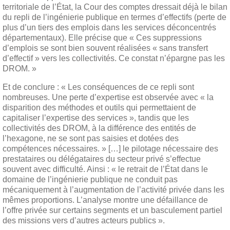
territoriale de l’État, la Cour des comptes dressait déjà le bilan
du repli de l’ingénierie publique en termes d’effectifs (perte de
plus d’un tiers des emplois dans les services déconcentrés
départementaux). Elle précise que « Ces suppressions
d’emplois se sont bien souvent réalisées « sans transfert
d’effectif » vers les collectivités. Ce constat n’épargne pas les
DROM. »
Et de conclure : « Les conséquences de ce repli sont
nombreuses. Une perte d’expertise est observée avec « la
disparition des méthodes et outils qui permettaient de
capitaliser l’expertise des services », tandis que les
collectivités des DROM, à la différence des entités de
l’hexagone, ne se sont pas saisies et dotées des
compétences nécessaires. » […] le pilotage nécessaire des
prestataires ou délégataires du secteur privé s’effectue
souvent avec difficulté. Ainsi : « le retrait de l’État dans le
domaine de l’ingénierie publique ne conduit pas
mécaniquement à l’augmentation de l’activité privée dans les
mêmes proportions. L’analyse montre une défaillance de
l’offre privée sur certains segments et un basculement partiel
des missions vers d’autres acteurs publics ».