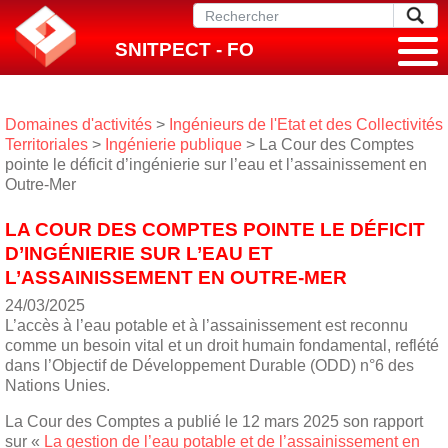
SNITPECT - FO
Domaines d'activités
>
Ingénieurs de l'Etat et des Collectivités
Territoriales
>
Ingénierie publique
> La Cour des Comptes
pointe le déficit d’ingénierie sur l’eau et l’assainissement en
Outre-Mer
LA COUR DES COMPTES POINTE LE DÉFICIT
D’INGÉNIERIE SUR L’EAU ET
L’ASSAINISSEMENT EN OUTRE-MER
24/03/2025
L’accès à l’eau potable et à l’assainissement est reconnu
comme un besoin vital et un droit humain fondamental, reflété
dans l’Objectif de Développement Durable (ODD) n°6 des
Nations Unies.
La Cour des Comptes a publié le 12 mars 2025 son rapport
sur «
La gestion de l’eau potable et de l’assainissement en