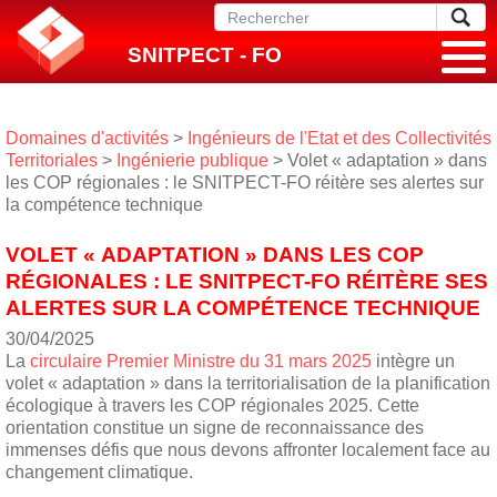
SNITPECT - FO
Domaines d'activités
>
Ingénieurs de l'Etat et des Collectivités
Territoriales
>
Ingénierie publique
> Volet « adaptation » dans
les COP régionales : le SNITPECT-FO réitère ses alertes sur
la compétence technique
VOLET « ADAPTATION » DANS LES COP
RÉGIONALES : LE SNITPECT-FO RÉITÈRE SES
ALERTES SUR LA COMPÉTENCE TECHNIQUE
30/04/2025
La
circulaire Premier Ministre du 31 mars 2025
intègre un
volet « adaptation » dans la territorialisation de la planification
écologique à travers les COP régionales 2025​. Cette
orientation constitue un signe de reconnaissance des
immenses défis que nous devons affronter localement face au
changement climatique.