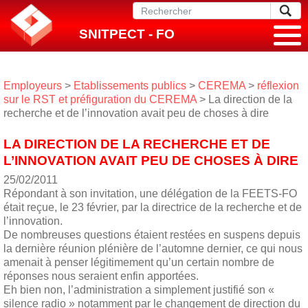
SNITPECT - FO
Employeurs
>
Etablissements publics
>
CEREMA
>
réflexion
sur le RST et préfiguration du CEREMA
> La direction de la
recherche et de l’innovation avait peu de choses à dire
LA DIRECTION DE LA RECHERCHE ET DE
L’INNOVATION AVAIT PEU DE CHOSES À DIRE
25/02/2011
Répondant à son invitation, une délégation de la FEETS-FO
était reçue, le 23 février, par la directrice de la recherche et de
l’innovation.
De nombreuses questions étaient restées en suspens depuis
la dernière réunion plénière de l’automne dernier, ce qui nous
amenait à penser légitimement qu’un certain nombre de
réponses nous seraient enfin apportées.
Eh bien non, l’administration a simplement justifié son «
silence radio » notamment par le changement de direction du