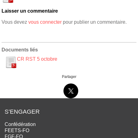
Laisser un commentaire
Vous devez
vous connecter
pour publier un commentaire.
Documents liés
CR RST 5 octobre
Partager
S'ENGAGER
Confédération
FEETS-FO
FGF-FO