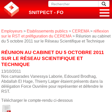
SNITPECT - FO
Employeurs
>
Etablissements publics
>
CEREMA
>
réflexion
sur le RST et préfiguration du CEREMA
> Réunion au cabinet
du 5 octobre 2011 sur le Réseau Scientifique et Technique
RÉUNION AU CABINET DU 5 OCTOBRE 2011
SUR LE RÉSEAU SCIENTIFIQUE ET
TECHNIQUE
13/10/2011
Nos camarades Vanessya Laborie, Edouard Brodhag,
Abdallah El Hage, Thierry Latger étaient présents dans la
délégation Force Ouvrière pour représenter et défendre le
RST.
Télécharger le compte-rendu ci-dessous