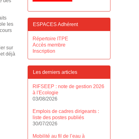
e des
aits
le les
ESPACES Adhérent
scours
Répertoire ITPE
Accès membre
er sur
Inscription
et déjà
Les derniers articles
RIFSEEP : note de gestion 2026
à l'Ecologie
03/08/2026
Emplois de cadres dirigeants :
liste des postes publiés
30/07/2026
Mobilité au fil de l’eau à