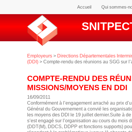
Accueil
Qui sommes-n
SNITPECT
Employeurs
>
Directions Départementales Intermin
(DDI)
> Compte-rendu des réunions au SGG sur l
COMPTE-RENDU DES RÉUNI
MISSIONS/MOYENS EN DDI
16/09/2011
Conformément à l’engagement arraché au prix d’un
Général du Gouvernement a convié les organisatio
les moyens des DDI le 19 juillet dernier.Suite à 
s’est engagé sur l’organisation au cours du mois 
(DDT(M), DDCS, DDPP et fonctions supports) pour 