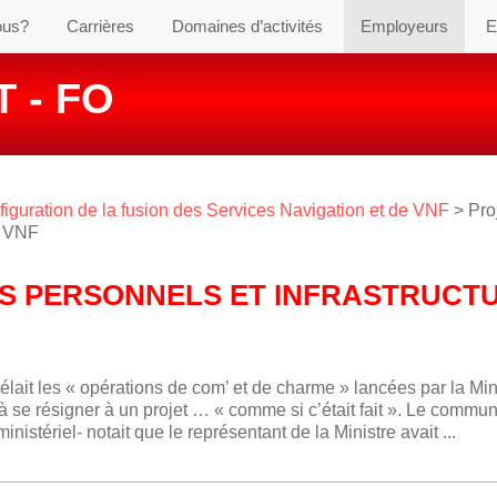
ous?
Carrières
Domaines d’activités
Employeurs
E
 - FO
figuration de la fusion des Services Navigation et de VNF
> Pro
IC VNF
ES PERSONNELS ET INFRASTRUCT
it les « opérations de com’ et de charme » lancées par la Min
à se résigner à un projet … « comme si c’était fait ». Le commu
istériel- notait que le représentant de la Ministre avait ...