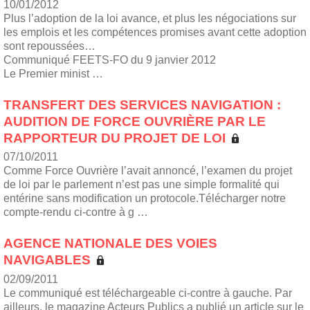
10/01/2012
Plus l’adoption de la loi avance, et plus les négociations sur
les emplois et les compétences promises avant cette adoption
sont repoussées…
Communiqué FEETS-FO du 9 janvier 2012
Le Premier minist …
TRANSFERT DES SERVICES NAVIGATION :
AUDITION DE FORCE OUVRIÈRE PAR LE
RAPPORTEUR DU PROJET DE LOI
07/10/2011
Comme Force Ouvrière l’avait annoncé, l’examen du projet
de loi par le parlement n’est pas une simple formalité qui
entérine sans modification un protocole.Télécharger notre
compte-rendu ci-contre à g …
AGENCE NATIONALE DES VOIES
NAVIGABLES
02/09/2011
Le communiqué est téléchargeable ci-contre à gauche. Par
ailleurs, le magazine Acteurs Publics a publié un article sur le