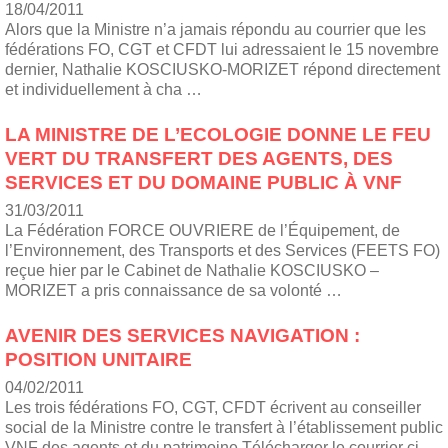
18/04/2011
Alors que la Ministre n’a jamais répondu au courrier que les
fédérations FO, CGT et CFDT lui adressaient le 15 novembre
dernier, Nathalie KOSCIUSKO-MORIZET répond directement
et individuellement à cha …
LA MINISTRE DE L’ECOLOGIE DONNE LE FEU
VERT DU TRANSFERT DES AGENTS, DES
SERVICES ET DU DOMAINE PUBLIC À VNF
31/03/2011
La Fédération FORCE OUVRIERE de l’Équipement, de
l’Environnement, des Transports et des Services (FEETS FO)
reçue hier par le Cabinet de Nathalie KOSCIUSKO –
MORIZET a pris connaissance de sa volonté …
AVENIR DES SERVICES NAVIGATION :
POSITION UNITAIRE
04/02/2011
Les trois fédérations FO, CGT, CFDT écrivent au conseiller
social de la Ministre contre le transfert à l’établissement public
VNF des agents et du patrimoine.Télécharger le courrier ci-